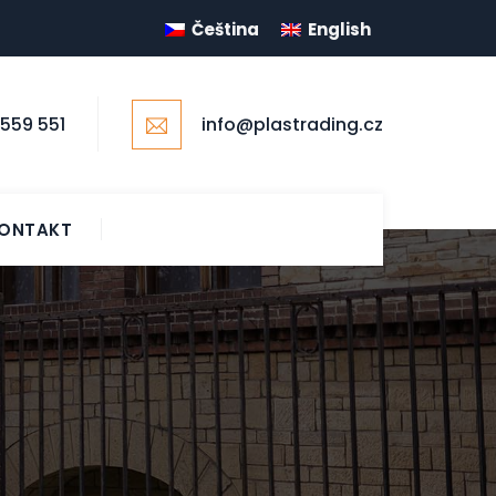
Čeština
English
559 551
info@plastrading.cz
ONTAKT