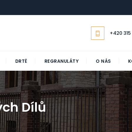
+420 315 
DRTĚ
REGRANULÁTY
O NÁS
K
ch Dílů